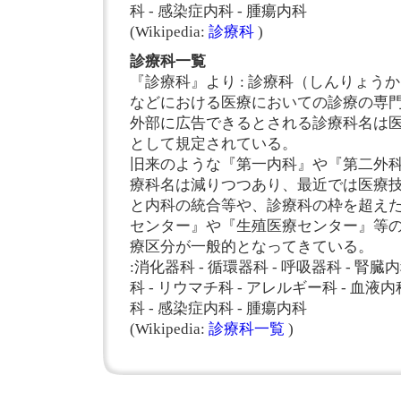
科 - 感染症内科 - 腫瘍内科
(Wikipedia:
診療科
)
診療科一覧
『診療科』より : 診療科（しんりょう
などにおける医療においての診療の専
外部に広告できるとされる診療科名は
として規定されている。
旧来のような『第一内科』や『第二外
療科名は減りつつあり、最近では医療
と内科の統合等や、診療科の枠を超え
センター』や『生殖医療センター』等
療区分が一般的となってきている。
:消化器科 - 循環器科 - 呼吸器科 - 腎臓内
科 - リウマチ科 - アレルギー科 - 血液内
科 - 感染症内科 - 腫瘍内科
(Wikipedia:
診療科一覧
)