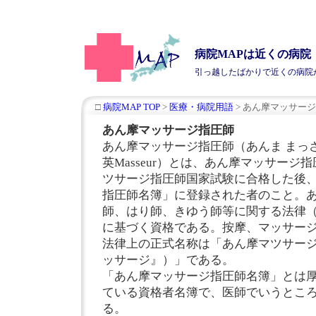
病院MAPは近くの病
引っ越したばかりで近くの
病院
□
病院MAP TOP
>
医療・病院用語
> あん摩マッサー
あん摩マッサージ指圧師
あん摩マッサージ指圧師（あんま まっ
英Masseur）とは、あん摩マッサージ
ツサージ指圧師国家試験に合格した後
指圧師名簿」に登録された者のこと。
師、はり師、きゆう師等に関する法律（昭
に基づく資格である。按摩、マッサー
法律上の正式名称は「あん摩マツサー
ッサージ』）」である。
「あん摩マッサージ指圧師名簿」とは
ている資格者名簿で、医師でいうとこ
る。