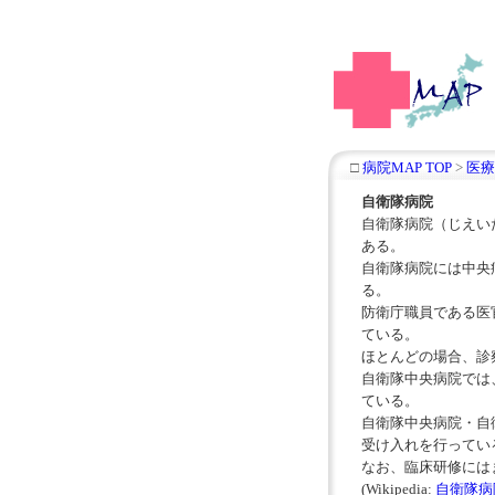
□
病院MAP TOP
>
医療
自衛隊病院
自衛隊病院（じえい
ある。
自衛隊病院には中央
る。
防衛庁職員である医
ている。
ほとんどの場合、診
自衛隊中央病院では
ている。
自衛隊中央病院・自
受け入れを行ってい
なお、臨床研修には
(Wikipedia:
自衛隊