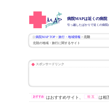
病院MAPは近くの病
引っ越したばかりで近くの
病院
□
病院MAP TOP
>
旅行・地域情報
>
北陸
北陸の地域・旅行に関するサイト
スポンサードリンク
はおすすめサイト、
は相