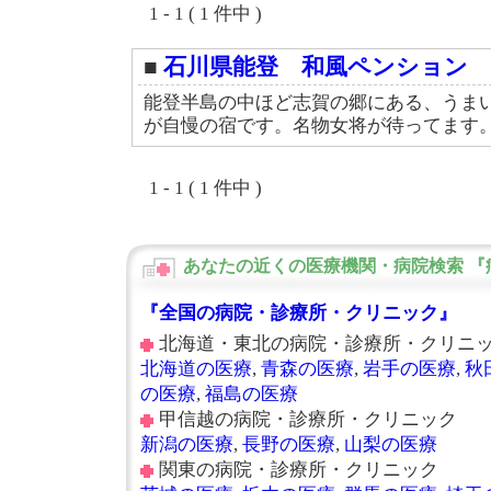
1 - 1 ( 1 件中 )
■
石川県能登 和風ペンション
能登半島の中ほど志賀の郷にある、うま
が自慢の宿です。名物女将が待ってます
1 - 1 ( 1 件中 )
あなたの近くの医療機関・病院検索 『
『全国の病院・診療所・クリニック』
北海道・東北の
病院
・診療所・クリニ
北海道の医療
,
青森の医療
,
岩手の医療
,
秋
の医療
,
福島の医療
甲信越の
病院
・診療所・クリニック
新潟の医療
,
長野の医療
,
山梨の医療
関東の
病院
・診療所・クリニック