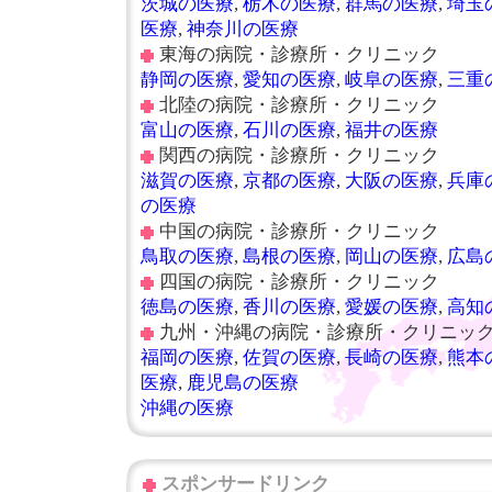
茨城の医療
,
栃木の医療
,
群馬の医療
,
埼玉
医療
,
神奈川の医療
東海の
病院
・診療所・クリニック
静岡の医療
,
愛知の医療
,
岐阜の医療
,
三重
北陸の
病院
・診療所・クリニック
富山の医療
,
石川の医療
,
福井の医療
関西の
病院
・診療所・クリニック
滋賀の医療
,
京都の医療
,
大阪の医療
,
兵庫
の医療
中国の
病院
・診療所・クリニック
鳥取の医療
,
島根の医療
,
岡山の医療
,
広島
四国の
病院
・診療所・クリニック
徳島の医療
,
香川の医療
,
愛媛の医療
,
高知
九州・沖縄の
病院
・診療所・クリニッ
福岡の医療
,
佐賀の医療
,
長崎の医療
,
熊本
医療
,
鹿児島の医療
沖縄の医療
スポンサードリンク